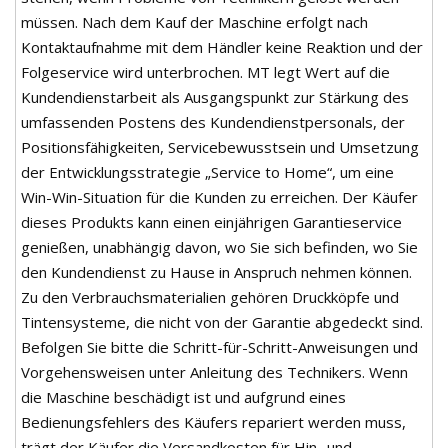
müssen. Nach dem Kauf der Maschine erfolgt nach
Kontaktaufnahme mit dem Händler keine Reaktion und der
Folgeservice wird unterbrochen. MT legt Wert auf die
Kundendienstarbeit als Ausgangspunkt zur Stärkung des
umfassenden Postens des Kundendienstpersonals, der
Positionsfähigkeiten, Servicebewusstsein und Umsetzung
der Entwicklungsstrategie „Service to Home“, um eine
Win-Win-Situation für die Kunden zu erreichen. Der Käufer
dieses Produkts kann einen einjährigen Garantieservice
genießen, unabhängig davon, wo Sie sich befinden, wo Sie
den Kundendienst zu Hause in Anspruch nehmen können.
Zu den Verbrauchsmaterialien gehören Druckköpfe und
Tintensysteme, die nicht von der Garantie abgedeckt sind.
Befolgen Sie bitte die Schritt-für-Schritt-Anweisungen und
Vorgehensweisen unter Anleitung des Technikers. Wenn
die Maschine beschädigt ist und aufgrund eines
Bedienungsfehlers des Käufers repariert werden muss,
trägt der Käufer die Versandkosten für Hin- und